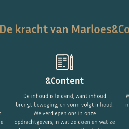
De kracht van Marloes&C
&Content
De inhoud is leidend, want inhoud
W
e
brengt beweging, en vorm volgt inhoud.
n
n
We verdiepen ons in onze
We
opdrachtgevers, in wat ze doen en wat ze