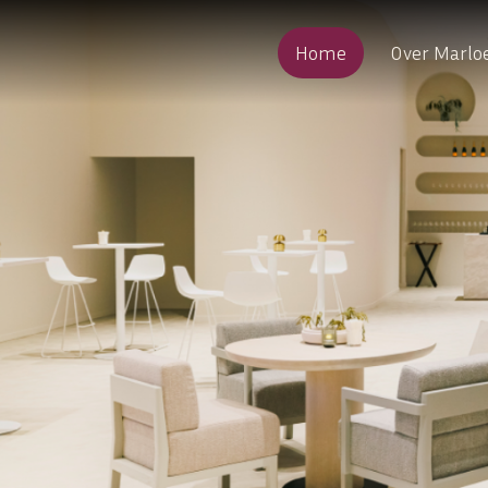
Home
Over Marlo