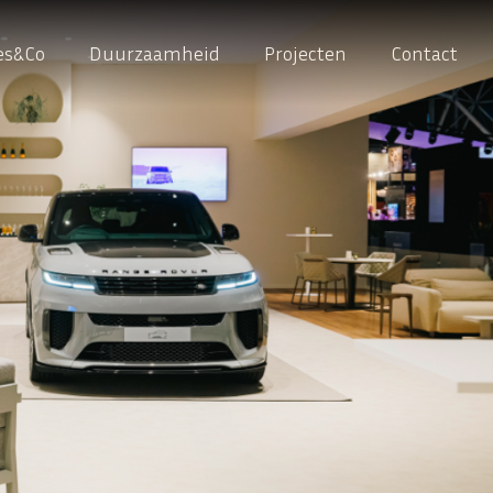
es&Co
Duurzaamheid
Projecten
Contact