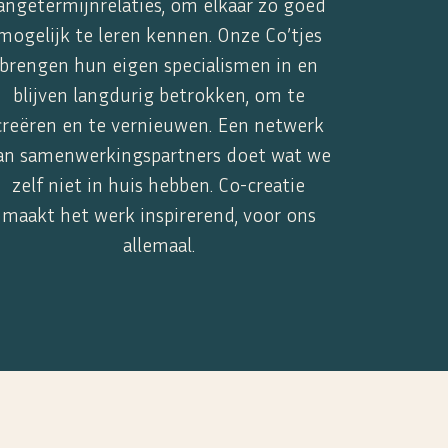
angetermijnrelaties, om elkaar zo goed
mogelijk te leren kennen. Onze Co’tjes
brengen hun eigen specialismen in en
blijven langdurig betrokken, om te
creëren en te vernieuwen. Een netwerk
an samenwerkingspartners doet wat we
zelf niet in huis hebben. Co-creatie
maakt het werk inspirerend, voor ons
allemaal.