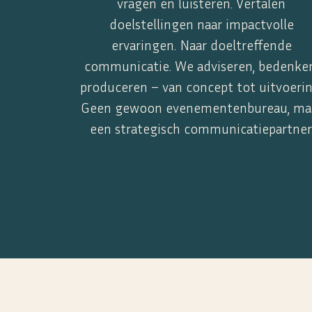
vragen en luisteren. Vertalen
doelstellingen naar impactvolle
ervaringen. Naar doeltreffende
communicatie. We adviseren, bedenke
produceren – van concept tot uitvoerin
Geen gewoon evenementenbureau, ma
een strategisch communicatiepartner