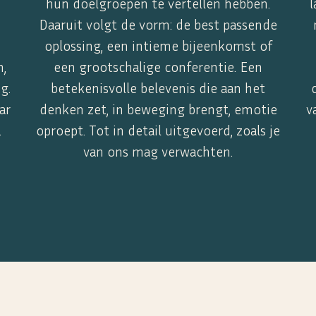
hun doelgroepen te vertellen hebben.
l
Daaruit volgt de vorm: de best passende
oplossing, een intieme bijeenkomst of
n,
een grootschalige conferentie. Een
g.
betekenisvolle belevenis die aan het
ar
denken zet, in beweging brengt, emotie
v
.
oproept. Tot in detail uitgevoerd, zoals je
van ons mag verwachten.