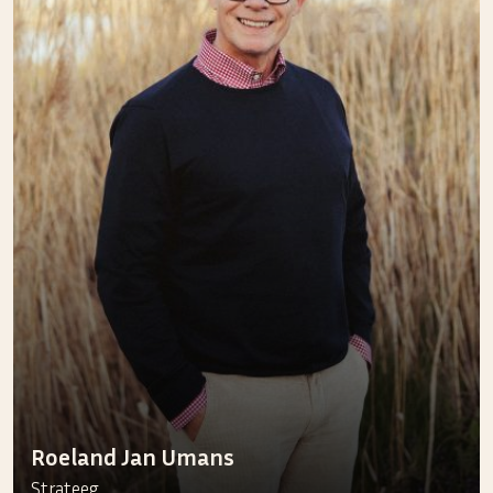
Roeland Jan Umans
Strateeg