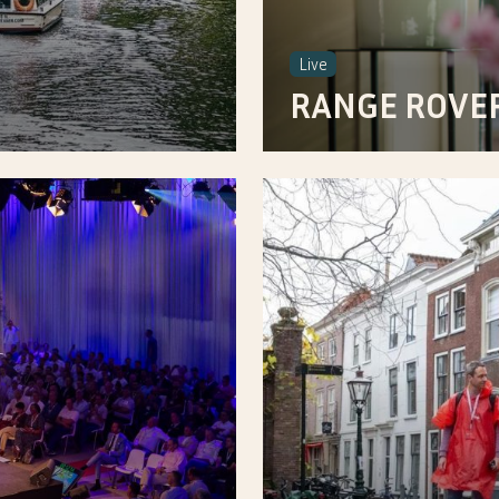
Live
RANGE ROVE