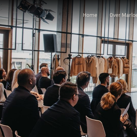
Home
Over Marlo