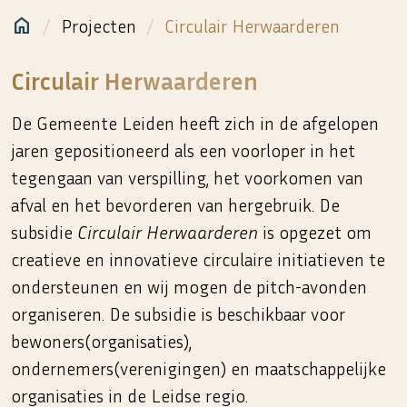
home
Projecten
Circulair Herwaarderen
Marloes & Co
Circulair Herwaarderen
De Gemeente Leiden heeft zich in de afgelopen
jaren gepositioneerd als een voorloper in het
tegengaan van verspilling, het voorkomen van
afval en het bevorderen van hergebruik. De
subsidie
Circulair Herwaarderen
is opgezet om
creatieve en innovatieve circulaire initiatieven te
ondersteunen en wij mogen de pitch-avonden
organiseren. De subsidie is beschikbaar voor
bewoners(organisaties),
ondernemers(verenigingen) en maatschappelijke
organisaties in de Leidse regio.