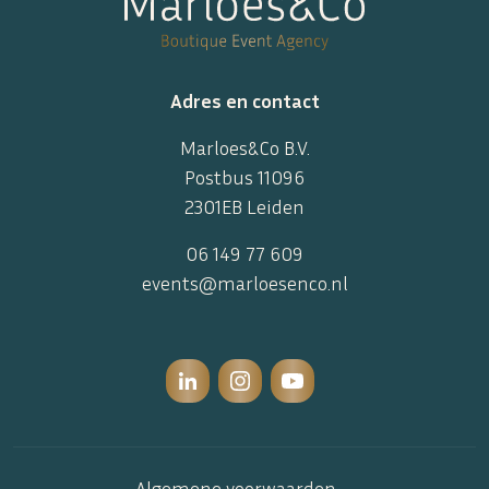
Adres en contact
Marloes&Co B.V.
Postbus 11096
2301EB Leiden
06 149 77 609
events@marloesenco.nl
Algemene voorwaarden