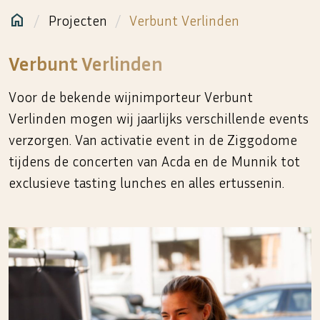
home
Projecten
Verbunt Verlinden
Marloes & Co
Verbunt Verlinden
Voor de bekende wijnimporteur Verbunt
Verlinden mogen wij jaarlijks verschillende events
verzorgen. Van activatie event in de Ziggodome
tijdens de concerten van Acda en de Munnik tot
exclusieve tasting lunches en alles ertussenin.